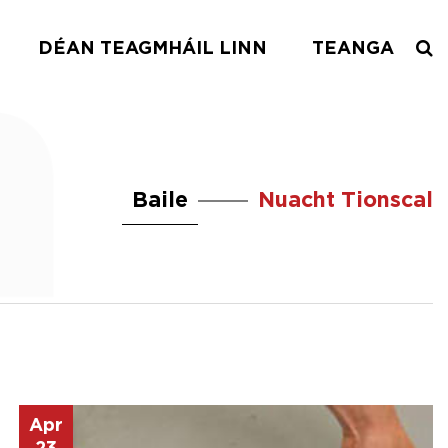
DÉAN TEAGMHÁIL LINN
TEANGA
Baile
Nuacht Tionscal
Apr