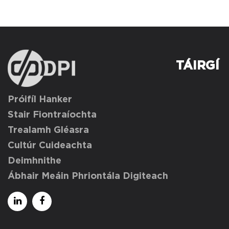
TÁIRGÍ
Próifíl Hanker
Stair Fiontraíochta
Trealamh Gléasra
Cultúr Cuideachta
Deimhnithe
Ábhair Meáin Phriontála Digiteach