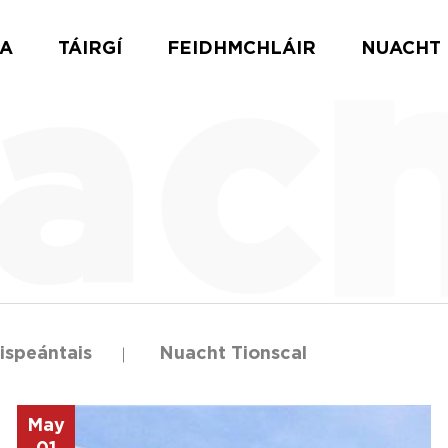
TA
TÁIRGÍ
FEIDHMCHLÁIR
NUACHT
ispeántais
Nuacht Tionscal
May