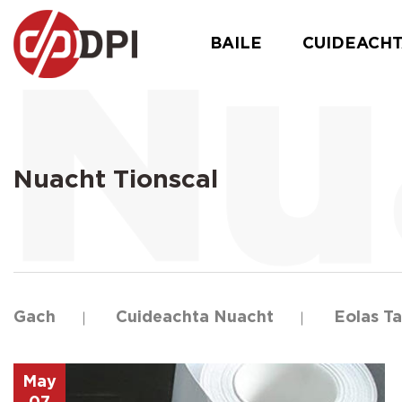
BAILE
CUIDEACH
Nuacht Tionscal
Gach
Cuideachta Nuacht
Eolas Ta
May