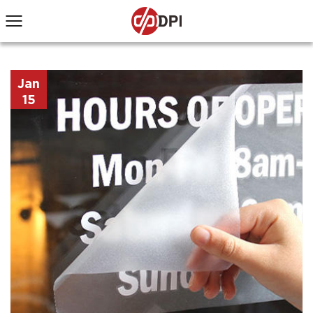
Jan
15