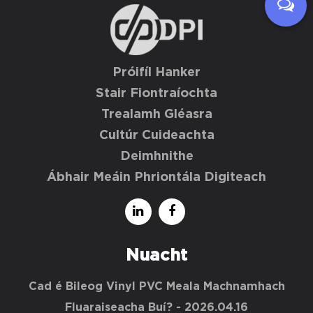
Próifíl Hanker
Stair Fiontraíochta
Trealamh Gléasra
Cultúr Cuideachta
Deimhnithe
Ábhair Meáin Phriontála Digiteach
Nuacht
Cad é Bileog Vinyl PVC Meala Machnamhach
Fluaraiseacha Buí?
- 2026.04.16