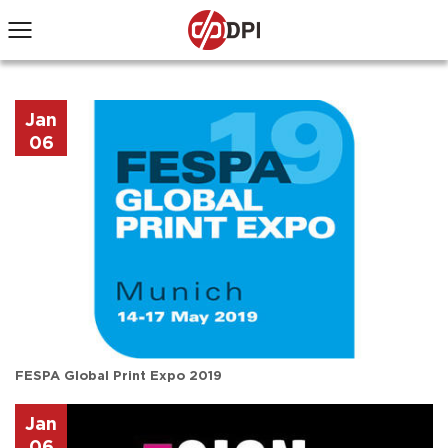
Jan
06
FESPA Global Print Expo 2019
Jan
06