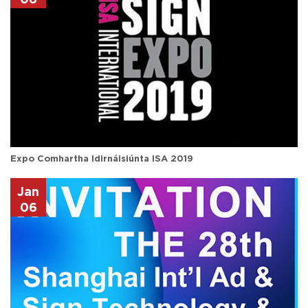
Expo Comhartha Idirnáisiúnta ISA 2019
Jan
06