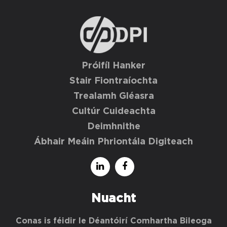
Próifíl Hanker
Stair Fiontraíochta
Trealamh Gléasra
Cultúr Cuideachta
Deimhnithe
Ábhair Meáin Phriontála Digiteach
Nuacht
Conas is féidir le Déantóirí Comhartha Bileoga